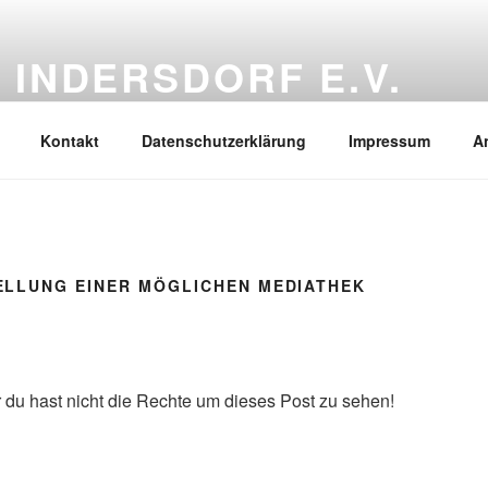
 INDERSDORF E.V.
hrichten rund um unseren Verein
Kontakt
Datenschutzerklärung
Impressum
A
LLUNG EINER MÖGLICHEN MEDIATHEK
 du hast nicht die Rechte um dieses Post zu sehen!