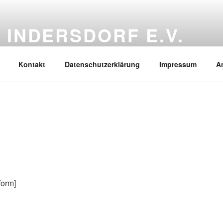
 INDERSDORF E.V.
hrichten rund um unseren Verein
Kontakt
Datenschutzerklärung
Impressum
A
form]