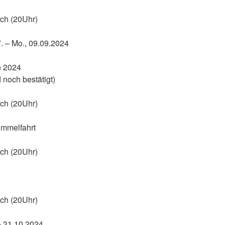
ch (20Uhr)
. – Mo., 09.09.2024
n 2024
 noch bestätigt)
ch (20Uhr)
immelfahrt
ch (20Uhr)
ch (20Uhr)
– 31.10.2024