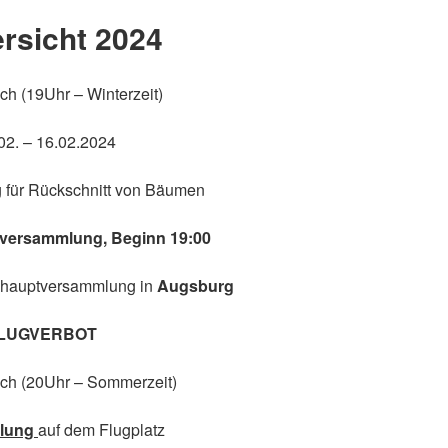
rsicht 2024
ch (19Uhr – Winterzeit)
02. – 16.02.2024
ag für Rückschnitt von Bäumen
erversammlung, Beginn 19:00
shauptversammlung in
Augsburg
LUGVERBOT
sch (20Uhr – Sommerzeit)
ulung
auf dem Flugplatz