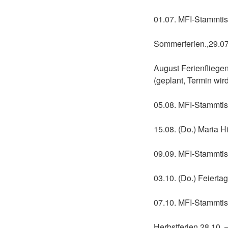
01.07. MFI-Stammtis
Sommerferien.,29.07
August Ferienfliege
(geplant, Termin wird
05.08. MFI-Stammtis
15.08. (Do.) Maria H
09.09. MFI-Stammtis
03.10. (Do.) Feiertag
07.10. MFI-Stammtis
Herbstferien 28.10. 