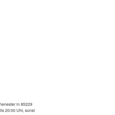
ohenester in 85229
ils 20:00 Uhr, sonst