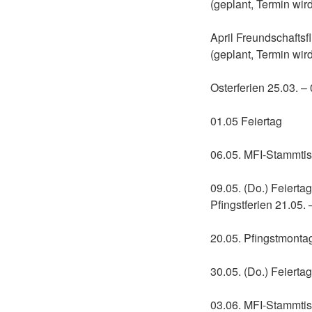
(geplant, Termin wird
April Freundschaftsf
(geplant, Termin wird
Osterferien 25.03. –
01.05 Feiertag
06.05. MFI-Stammtis
09.05. (Do.) Feiertag
Pfingstferien 21.05.
20.05. Pfingstmonta
30.05. (Do.) Feierta
03.06. MFI-Stammtis