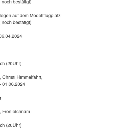
 noch bestätigt)
liegen auf dem Modellflugplatz
 noch bestätigt)
 06.04.2024
ch (20Uhr)
, Christi Himmelfahrt,
 – 01.06.2024
g
g, Fronleichnam
ch (20Uhr)