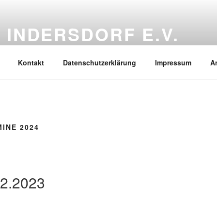
 INDERSDORF E.V.
hrichten rund um unseren Verein
Kontakt
Datenschutzerklärung
Impressum
A
INE 2024
12.2023