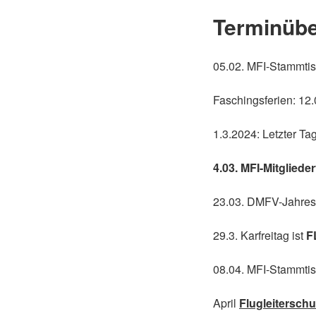
Terminübe
05.02. MFI-Stammtis
Faschingsferien: 12.
1.3.2024: Letzter T
4.03. MFI-Mitglied
23.03. DMFV-Jahre
29.3. Karfreitag ist
F
08.04. MFI-Stammti
April
Flugleitersch