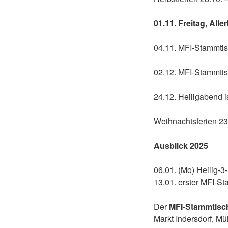
01.11. Freitag, Al
04.11. MFI-Stammtis
02.12. MFI-Stammtis
24.12. Heiligabend i
Weihnachtsferien 23
Ausblick 2025
06.01. (Mo) Heilig-3
13.01. erster MFI-S
Der
MFI-Stammtisc
Markt Indersdorf, Müh