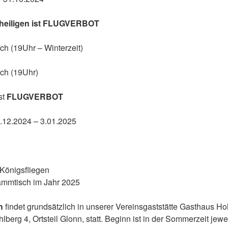
lerheiligen ist FLUGVERBOT
ch (19Uhr – Winterzeit)
ch (19Uhr)
st
FLUGVERBOT
.12.2024 – 3.01.2025
-Königsfliegen
tammtisch im Jahr 2025
h
findet grundsätzlich in unserer Vereinsgaststätte Gasthaus H
lberg 4, Ortsteil Glonn, statt. Beginn ist in der Sommerzeit jewe