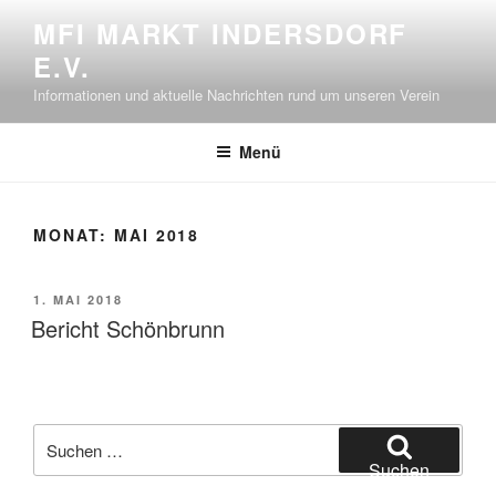
Zum
MFI MARKT INDERSDORF
Inhalt
E.V.
springen
Informationen und aktuelle Nachrichten rund um unseren Verein
Menü
MONAT:
MAI 2018
VERÖFFENTLICHT
1. MAI 2018
AM
Bericht Schönbrunn
Suchen
nach:
Suchen