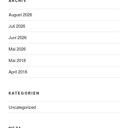
ARCHIV
August 2026
Juli 2026
Juni 2026
Mai 2026
Mai 2018
April 2018
KATEGORIEN
Uncategorized