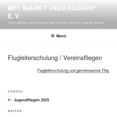
Zum
MFI MARKT INDERSDORF
Inhalt
E.V.
springen
Informationen und aktuelle Nachrichten rund um unseren Verein
Menü
Flugleiterschulung / Vereinsfliegen
Flugleiterschulung und gemeinsames Fliegen am
Beitragsnavigation
Vorheriger
ZURÜCK
Beitrag
Jugendfliegen 2025
Nächster
WEITER