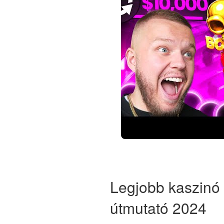
Legjobb kaszinó 
útmutató 2024