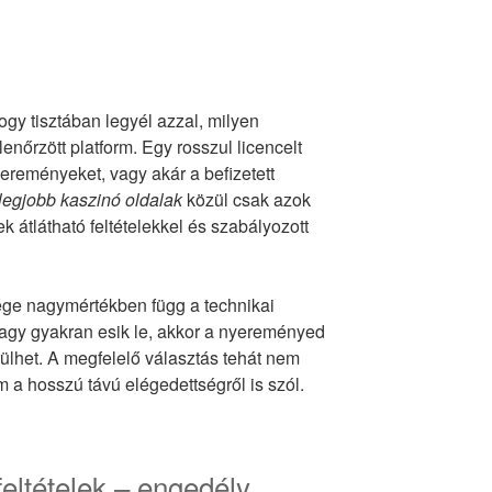
ogy tisztában legyél azzal, milyen
enőrzött platform. Egy rosszul licencelt
ereményeket, vagy akár a befizetett
legjobb kaszinó oldalak
közül csak azok
 átlátható feltételekkel és szabályozott
ége nagymértékben függ a technikai
 vagy gyakran esik le, akkor a nyereményed
rülhet. A megfelelő választás tehát nem
 a hosszú távú elégedettségről is szól.
eltételek – engedély,