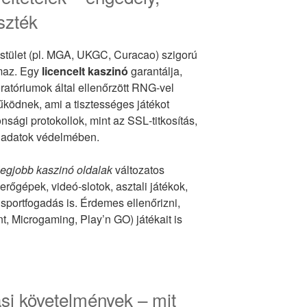
szték
estület (pl. MGA, UKGC, Curacao) szigorú
lmaz. Egy
licencelt kaszinó
garantálja,
ratóriumok által ellenőrzött RNG‑vel
ödnek, ami a tisztességes játékot
tonsági protokollok, mint az SSL‑titkosítás,
 adatok védelmében.
legjobb kaszinó oldalak
változatos
yerőgépek, videó‑slotok, asztali játékok,
r sportfogadás is. Érdemes ellenőrizni,
t, Microgaming, Play’n GO) játékait is
si követelmények – mit