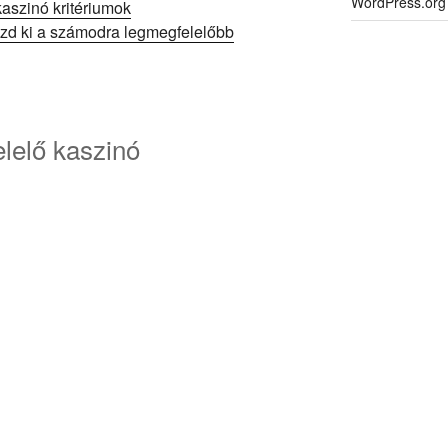
WordPress.org
kaszinó kritériumok
zd ki a számodra legmegfelelőbb
elelő kaszinó