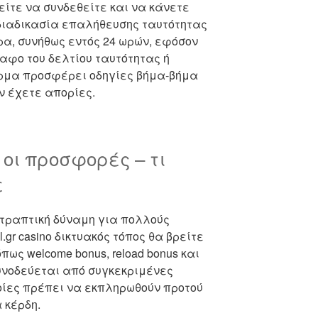
ίτε να συνδεθείτε και να κάνετε
 διαδικασία επαλήθευσης ταυτότητας
α, συνήθως εντός 24 ωρών, εφόσον
αφο του δελτίου ταυτότητας ή
ρμα προσφέρει οδηγίες βήμα‑βήμα
ν έχετε απορίες.
 οι προσφορές – τι
ε
ατραπτική δύναμη για πολλούς
al.gr casino δικτυακός τόπος θα βρείτε
ως welcome bonus, reload bonus και
υνοδεύεται από συγκεκριμένες
ποίες πρέπει να εκπληρωθούν προτού
 κέρδη.