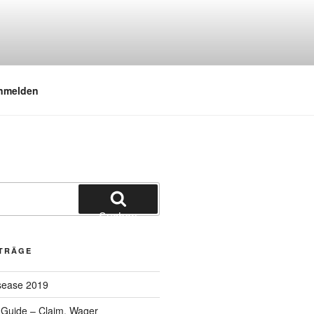
nmelden
Suchen
ITRÄGE
sease 2019
 Guide – Claim, Wager