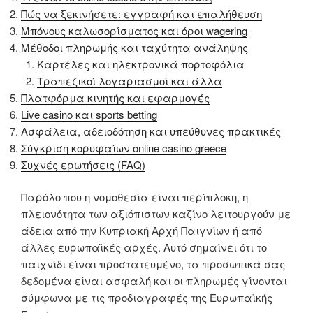
Πώς να ξεκινήσετε: εγγραφή και επαλήθευση
Μπόνους καλωσορίσματος και όροι wagering
Μέθοδοι πληρωμής και ταχύτητα ανάληψης
Καρτέλες και ηλεκτρονικά πορτοφόλια
Τραπεζικοί λογαριασμοί και άλλα
Πλατφόρμα κινητής και εφαρμογές
Live casino και sports betting
Ασφάλεια, αδειοδότηση και υπεύθυνες πρακτικές
Σύγκριση κορυφαίων online casino greece
Συχνές ερωτήσεις (FAQ)
Παρόλο που η νομοθεσία είναι περίπλοκη, η
πλειονότητα των αξιόπιστων καζίνο λειτουργούν με
άδεια από την Κυπριακή Αρχή Παιγνίων ή από
άλλες ευρωπαϊκές αρχές. Αυτό σημαίνει ότι το
παιχνίδι είναι προστατευμένο, τα προσωπικά σας
δεδομένα είναι ασφαλή και οι πληρωμές γίνονται
σύμφωνα με τις προδιαγραφές της Ευρωπαϊκής