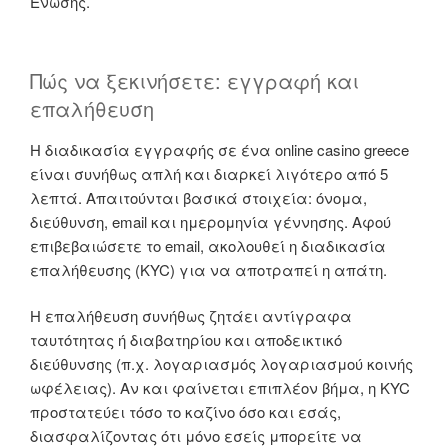
Ένωσης.
Πώς να ξεκινήσετε: εγγραφή και
επαλήθευση
Η διαδικασία εγγραφής σε ένα online casino greece
είναι συνήθως απλή και διαρκεί λιγότερο από 5
λεπτά. Απαιτούνται βασικά στοιχεία: όνομα,
διεύθυνση, email και ημερομηνία γέννησης. Αφού
επιβεβαιώσετε το email, ακολουθεί η διαδικασία
επαλήθευσης (KYC) για να αποτραπεί η απάτη.
Η επαλήθευση συνήθως ζητάει αντίγραφα
ταυτότητας ή διαβατηρίου και αποδεικτικό
διεύθυνσης (π.χ. λογαριασμός λογαριασμού κοινής
ωφέλειας). Αν και φαίνεται επιπλέον βήμα, η KYC
προστατεύει τόσο το καζίνο όσο και εσάς,
διασφαλίζοντας ότι μόνο εσείς μπορείτε να