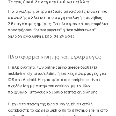
Τραπεζικοί λογαριασμοί και άλλα
Για ανάληψη, οι τραπεζικές μεταφορές είναι η πιο
ασφαλής αλλά και πιο αργή επιλογή – συνήθως
2‑5 εργάσιμες ημέρες. Τα ηλεκτρονικά πορτοφόλια
προσφέρουν “instant payouts” ή “fast withdrawals”,
δηλαδή ανάληψη μέσα σε 24 ώρες.
Πλατφόρμα κινητής και εφαρμογές
Η πλειονότητα των online casino greece διαθέτει
mobile-friendly ιστοσελίδες ή ειδικές εφαρμογές για
iOS και Android. Η εμπειρία στο smartphone είναι
σχεδόν ίση με αυτήν του desktop, με τα ίδια
παιχνίδια, μπόνους και δυνατότητα ανάληψης.
Η εγκατάσταση της εφαρμογής είναι απλή:
κατεβάστε το αρχείο .apk από το επίσημο site (ή από