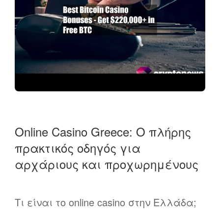
Online Casino Greece: Ο πλήρης
πρακτικός οδηγός για
αρχάριους και προχωρημένους
Τι είναι το online casino στην Ελλάδα;