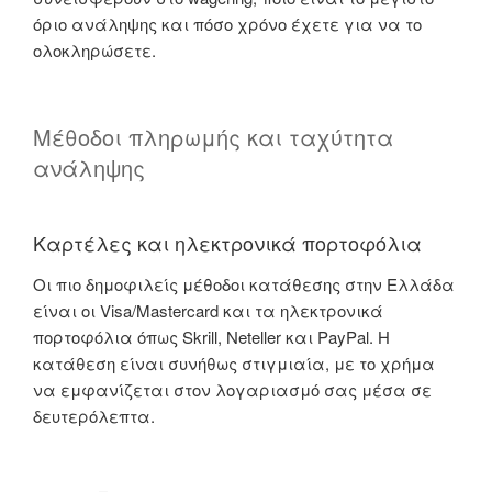
όριο ανάληψης και πόσο χρόνο έχετε για να το
ολοκληρώσετε.
Μέθοδοι πληρωμής και ταχύτητα
ανάληψης
Καρτέλες και ηλεκτρονικά πορτοφόλια
Οι πιο δημοφιλείς μέθοδοι κατάθεσης στην Ελλάδα
είναι οι Visa/Mastercard και τα ηλεκτρονικά
πορτοφόλια όπως Skrill, Neteller και PayPal. Η
κατάθεση είναι συνήθως στιγμιαία, με το χρήμα
να εμφανίζεται στον λογαριασμό σας μέσα σε
δευτερόλεπτα.