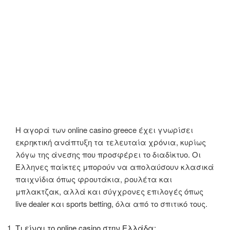
Η αγορά των online casino greece έχει γνωρίσει
εκρηκτική ανάπτυξη τα τελευταία χρόνια, κυρίως
λόγω της άνεσης που προσφέρει το διαδίκτυο. Οι
Έλληνες παίκτες μπορούν να απολαύσουν κλασικά
παιχνίδια όπως φρουτάκια, ρουλέτα και
μπλακτζακ, αλλά και σύγχρονες επιλογές όπως
live dealer και sports betting, όλα από το σπιτικό τους.
Τι είναι το online casino στην Ελλάδα;